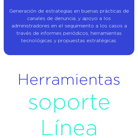
Generación de estrategias en buenas prácticas de
canales de denuncia, y apoyo a los
administradores en el seguimiento a los casos a
través de informes periódicos, herramientas
tecnológicas y propuestas estratégicas.
Herramientas
soporte
Línea