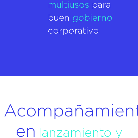
multiusos
para
buen
gobierno
corporativo
Acompañamien
en
lanzamiento y