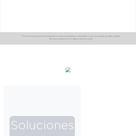
Con el servicio de Línea Transparencia me siento acompañado y respaldado, no sólo se encargan de recibir llamadas,
sino de acompañarnos en la gestión de toda la línea"
Soluciones