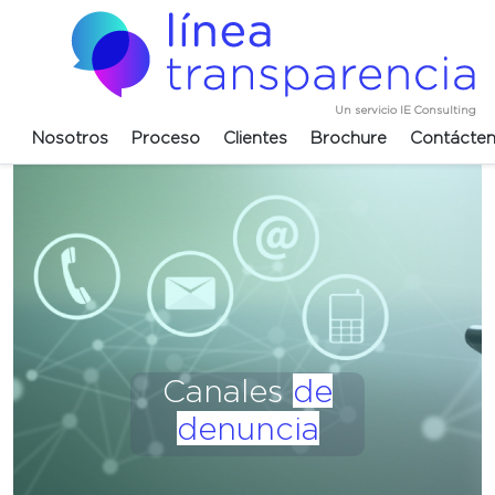
Un servicio IE Consulting
Nosotros
Proceso
Clientes
Brochure
Contácte
Canales
de
denuncia