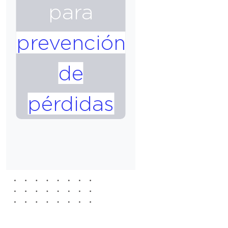
para
prevención
de
pérdidas