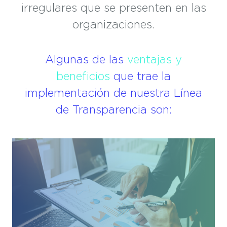
irregulares que se presenten en las
organizaciones.
Algunas de las
ventajas y
beneficios
que trae la
implementación de nuestra Línea
de Transparencia son: